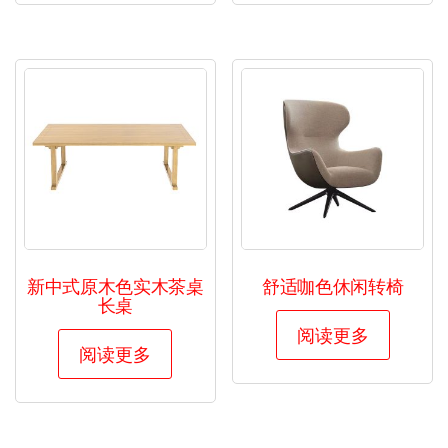
新中式原木色实木茶桌
舒适咖色休闲转椅
长桌
阅读更多
阅读更多