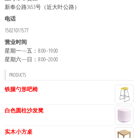
新奉公路3653号（近大叶公路）
电话
15021011577
营业时间
星期一—五：8:00–19:00
星期六—日：8:00–20:00
PRODUCTS
铁腿勺形吧椅
白色圆柱沙发凳
实木小方桌