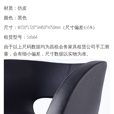
材质：仿皮
颜色：黑色
尺寸：W720*L720*SH450*H750mm（尺寸偏差≤±5%）
租赁型号：Sofa64
由于以上尺码数据均为昌租会务家具租赁公司手工测
量，会有细小偏差，尺寸数据以实物为准。