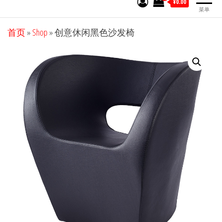
¥0.00
菜单
首页
»
Shop
»
创意休闲黑色沙发椅