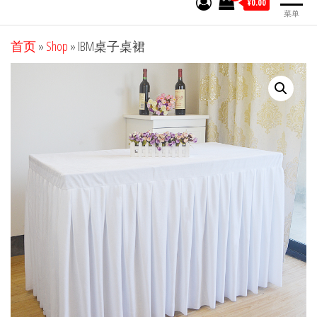
¥0.00
菜单
首页
»
Shop
»
IBM桌子桌裙