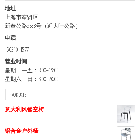
地址
上海市奉贤区
新奉公路3653号（近大叶公路）
电话
15021011577
营业时间
星期一—五：8:00–19:00
星期六—日：8:00–20:00
PRODUCTS
意大利风镂空椅
铝合金户外椅