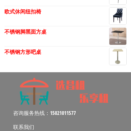
欧式休闲纽扣椅
不锈钢脚黑面方桌
不锈钢方形吧桌
咨询服务热线：
15021011577
联系我们