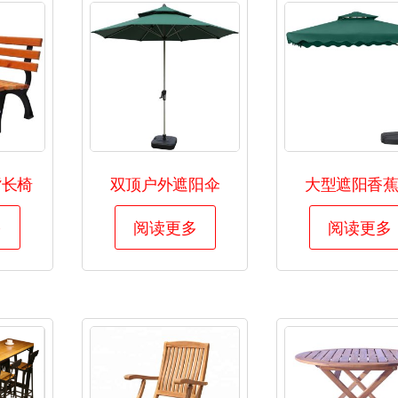
背长椅
双顶户外遮阳伞
大型遮阳香
多
阅读更多
阅读更多