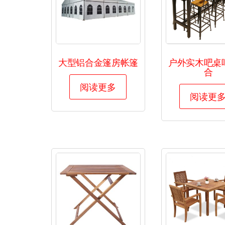
大型铝合金篷房帐篷
户外实木吧桌
合
阅读更多
阅读更