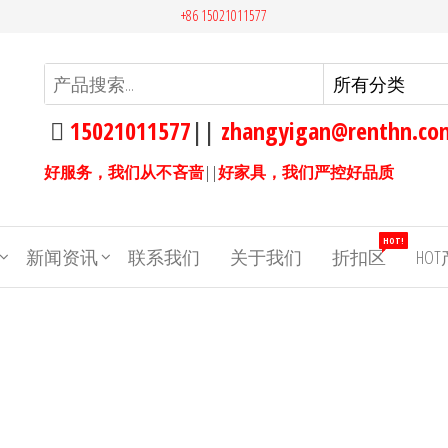
+86 15021011577
15021011577
||
zhangyigan@renthn.co
好服务，我们从不吝啬
||
好家具，我们严控好品质
HOT!
新闻资讯
联系我们
关于我们
折扣区
HO