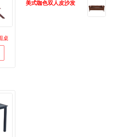
美式咖色双人皮沙发
圆桌