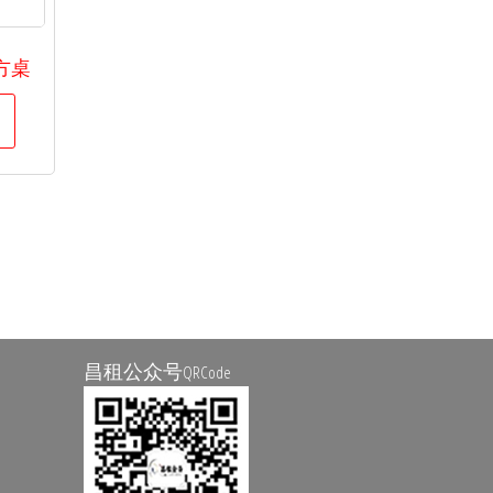
方桌
昌租公众号
QRCode