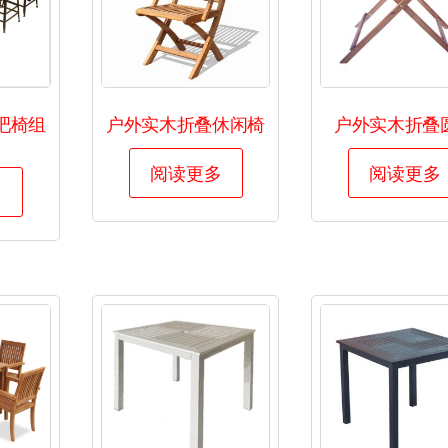
吧椅组
户外实木折叠休闲椅
户外实木折叠
阅读更多
阅读更多
多