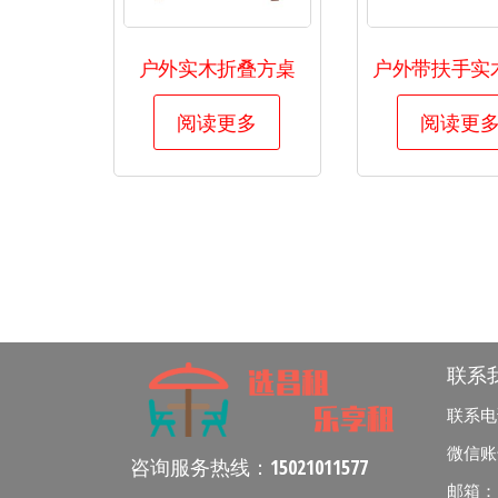
户外实木折叠方桌
户外带扶手实
阅读更多
阅读更
联系
联系电话：
微信账号：
咨询服务热线：
15021011577
邮箱：zha