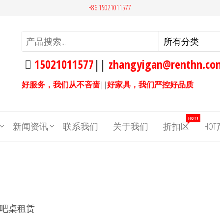
+86 15021011577
15021011577
||
zhangyigan@renthn.co
好服务，我们从不吝啬
||
好家具，我们严控好品质
HOT!
新闻资讯
联系我们
关于我们
折扣区
HO
条吧桌租赁