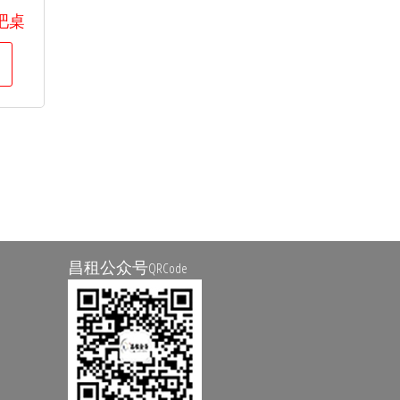
吧桌
昌租公众号
QRCode