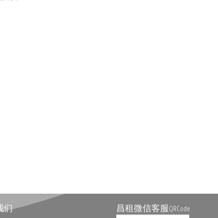
我们
昌租微信客服
QRCode