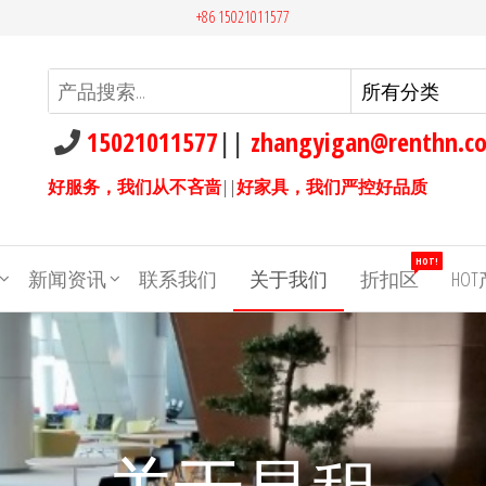
+86 15021011577
15021011577
||
zhangyigan@renthn.c
好服务，我们从不吝啬
||
好家具，我们严控好品质
HOT!
新闻资讯
联系我们
关于我们
折扣区
HO