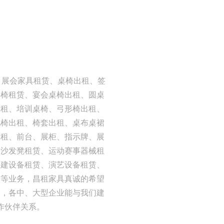
：展会家具租赁、桌椅出租、签
宾椅租赁、宴会桌椅出租、圆桌
出租、培训桌椅、弓形椅出租、
吧椅出租、椅套出租、桌布桌裙
出租、前台、展柜、指示牌、展
、沙发凳租赁、运动赛事器械租
团建设备租赁、演艺设备租赁、
赁等业务，昌租家具真诚的希望
司，各中、大型企业能与我们建
作伙伴关系。