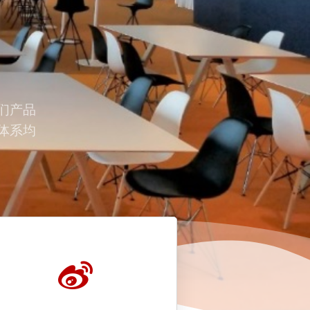
们产品
体系均