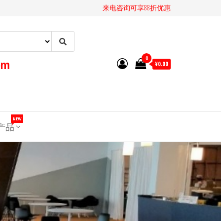
来电咨询可享88折优惠
0
om
¥0.00
NEW
T产品