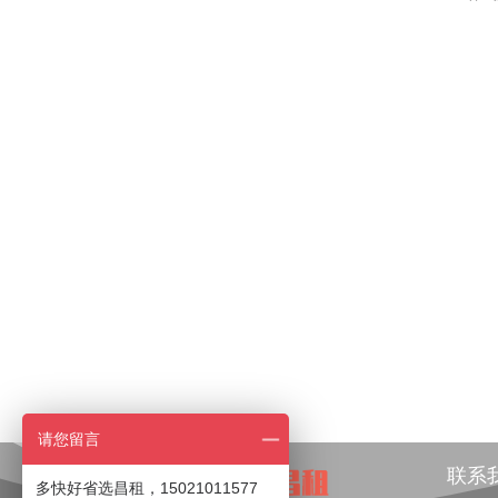
请您留言
联系
多快好省选昌租，15021011577