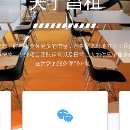
关于昌租
您想了解昌租会务更多的信息，恭喜您来对地方了！我
量把关、专业项目团队运营以及日益壮大的供应链服务
在为您的服务保驾护航！