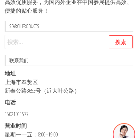
高效优质服务，为国内外企业在中国参展提供高效、
便捷的贴心服务！
SEARCH PRODUCTS
搜
索：
联系我们
地址
上海市奉贤区
新奉公路3653号（近大叶公路）
电话
15021011577
营业时间
星期一—五：8:00–19:00