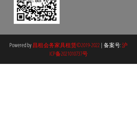
Powered by
昌租会务家具租赁©2019-2022
|
备案号:
沪
ICP备2021010737号