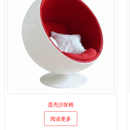
蛋壳沙发椅
阅读更多