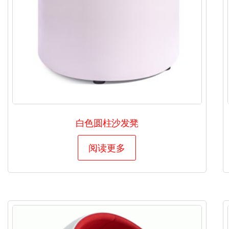
白色圆柱沙发凳
阅读更多