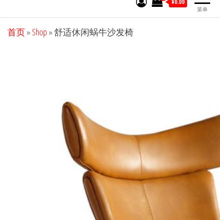
¥0.00
菜单
首页
»
Shop
»
舒适休闲蜗牛沙发椅