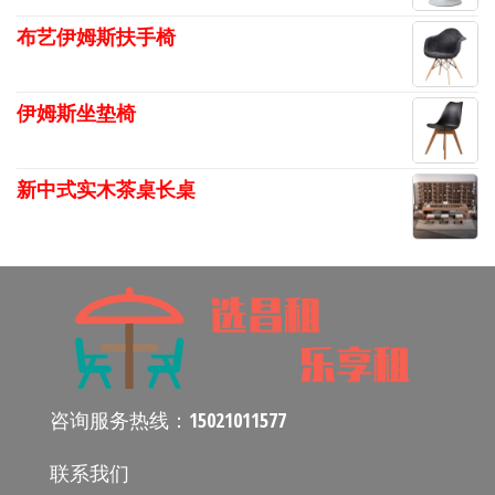
布艺伊姆斯扶手椅
伊姆斯坐垫椅
新中式实木茶桌长桌
咨询服务热线：
15021011577
联系我们