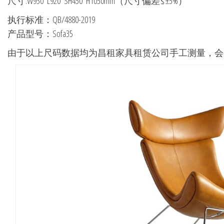
尺寸:W930*L920*SH450*H1050mm（尺寸偏差≤±5%）
执行标准：QB/4880-2019
产品型号：Sofa35
由于以上尺码数据均为昌租家具租赁公司手工测量，会