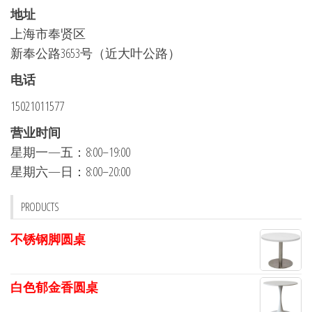
地址
上海市奉贤区
新奉公路3653号（近大叶公路）
电话
15021011577
营业时间
星期一—五：8:00–19:00
星期六—日：8:00–20:00
PRODUCTS
不锈钢脚圆桌
白色郁金香圆桌