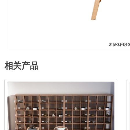
木腿休闲沙
相关产品