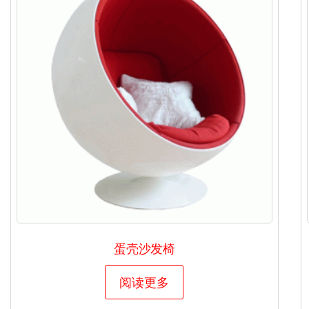
蛋壳沙发椅
阅读更多