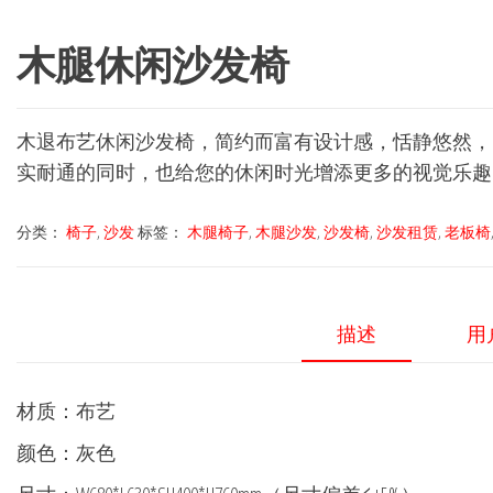
木腿休闲沙发椅
木退布艺休闲沙发椅，简约而富有设计感，恬静悠然，
实耐通的同时，也给您的休闲时光增添更多的视觉乐趣
分类：
椅子
,
沙发
标签：
木腿椅子
,
木腿沙发
,
沙发椅
,
沙发租赁
,
老板椅
描述
用户
材质：布艺
颜色：灰色