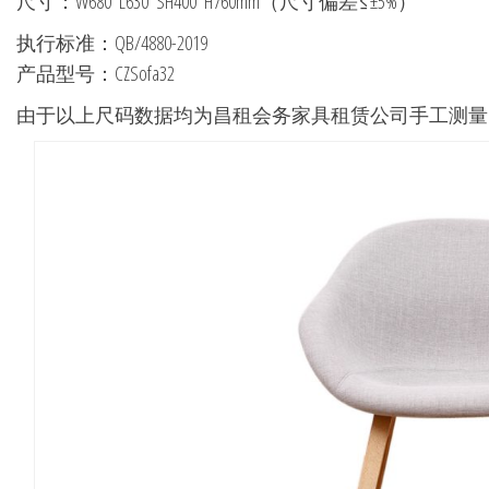
尺寸：W680*L630*SH400*H760mm（尺寸偏差≤±5%）
执行标准：QB/4880-2019
产品型号：CZSofa32
由于以上尺码数据均为昌租会务家具租赁公司手工测量