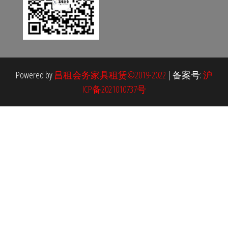
Powered by
昌租会务家具租赁©2019-2022
|
备案号:
沪
ICP备2021010737号