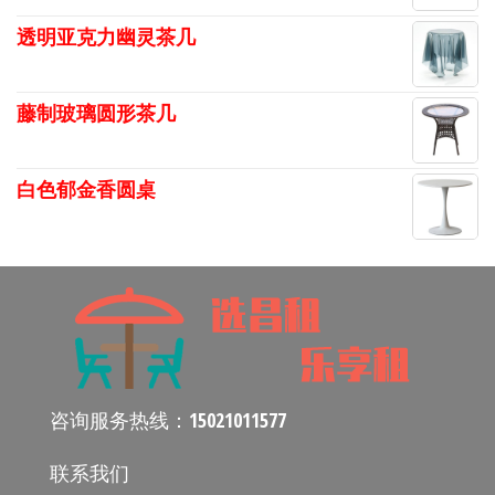
透明亚克力幽灵茶几
藤制玻璃圆形茶几
白色郁金香圆桌
咨询服务热线：
15021011577
联系我们