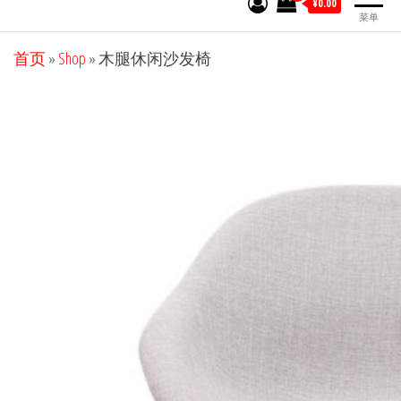
¥0.00
菜单
首页
»
Shop
»
木腿休闲沙发椅