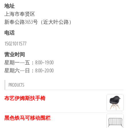
地址
上海市奉贤区
新奉公路3653号（近大叶公路）
电话
15021011577
营业时间
星期一—五：8:00–19:00
星期六—日：8:00–20:00
PRODUCTS
布艺伊姆斯扶手椅
黑色铁马可移动围栏