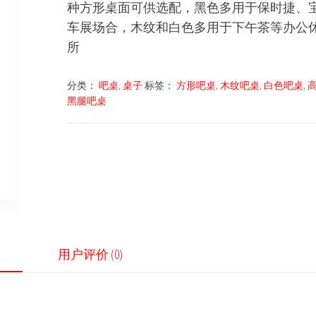
种方形桌面可供选配，黑色多用于保时捷、
车展场合，木纹和白色多用于下午茶等办公
所
分类：
吧桌
,
桌子
标签：
方形吧桌
,
木纹吧桌
,
白色吧桌
,
黑腿吧桌
用户评价 (0)