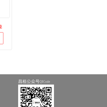
桌
昌租公众号
QRCode