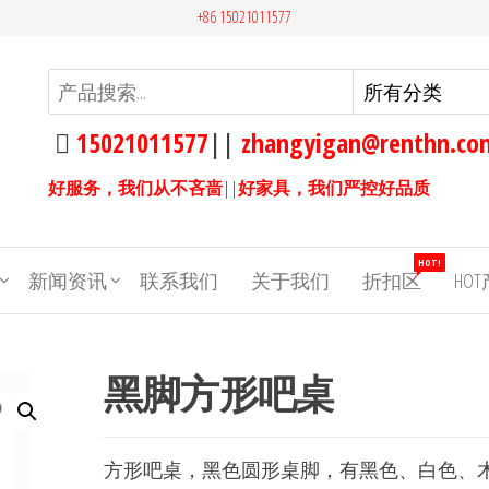
+86 15021011577
15021011577
||
zhangyigan@renthn.co
好服务，我们从不吝啬
||
好家具，我们严控好品质
HOT!
新闻资讯
联系我们
关于我们
折扣区
HO
黑脚方形吧桌
方形吧桌，黑色圆形桌脚，有黑色、白色、