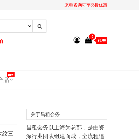
来电咨询可享88折优惠
0
m
¥0.00
NEW
T产品
关于昌租会务
昌租会务以上海为总部，是由资
木纹三
深行业团队组建而成，全流程追