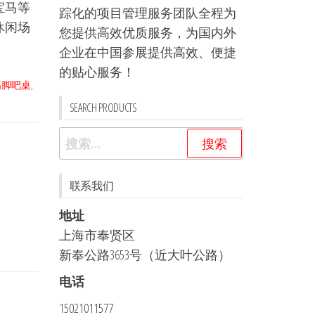
宝马等
踪化的项目管理服务团队全程为
休闲场
您提供高效优质服务，为国内外
企业在中国参展提供高效、便捷
的贴心服务！
高脚吧桌
,
SEARCH PRODUCTS
搜
索：
联系我们
地址
上海市奉贤区
新奉公路3653号（近大叶公路）
电话
15021011577