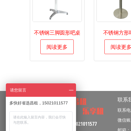
不锈钢三脚圆形吧桌
不锈钢方形
阅读更多
阅读更
请您留言
联系
多快好省选昌租，15021011577
联系电话：
微信账号：
咨询服务热线：
15021011577
邮箱：zha