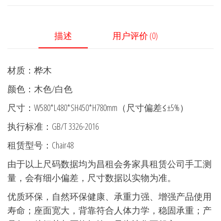
描述
用户评价 (0)
材质：桦木
颜色：木色/白色
尺寸：W580*L480*SH450*H780mm（尺寸偏差≤±5%）
执行标准：GB/T 3326-2016
租赁型号：Chair48
由于以上尺码数据均为昌租会务家具租赁公司手工测
量，会有细小偏差，尺寸数据以实物为准。
优质环保，自然环保健康、承重力强、增强产品使用
寿命；座面宽大，背靠符合人体力学，稳固承重；产