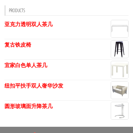
PRODUCTS
亚克力透明双人茶几
复古铁皮椅
宜家白色单人茶几
纽扣平扶手双人奢华沙发
圆形玻璃面升降茶几