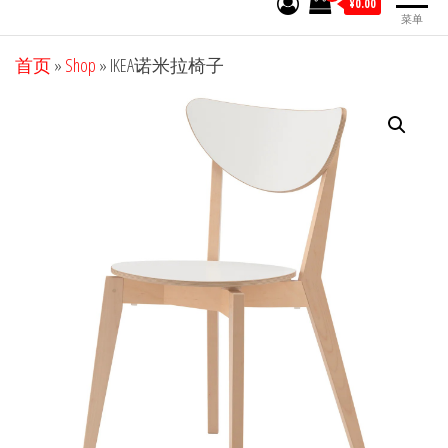
¥0.00
菜单
首页
»
Shop
»
IKEA诺米拉椅子