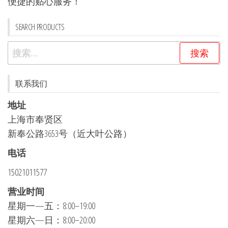
便捷的贴心服务！
SEARCH PRODUCTS
搜
索：
联系我们
地址
上海市奉贤区
新奉公路3653号（近大叶公路）
电话
15021011577
营业时间
星期一—五：8:00–19:00
星期六—日：8:00–20:00