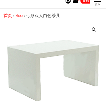
¥0.00
菜单
首页
»
Shop
»
弓形双人白色茶几