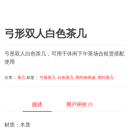
弓形双人白色茶几
弓形双人白色茶几，可用于休闲下午茶场合租赁搭配
使用
分类：
茶几
标签：
弓形茶几
,
白色茶几
,
简约休闲桌
,
简约茶几
描述
用户评价 (0)
材质：木质