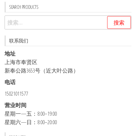
SEARCH PRODUCTS
搜
索：
联系我们
地址
上海市奉贤区
新奉公路3653号（近大叶公路）
电话
15021011577
营业时间
星期一—五：8:00–19:00
星期六—日：8:00–20:00