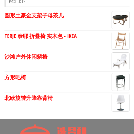
PRODUCTS
圆形土豪金支架子母茶几
TERJE 泰耶 折叠椅 实木色 - IKEA
沙滩户外休闲躺椅
方形吧椅
北欧旋转升降靠背椅