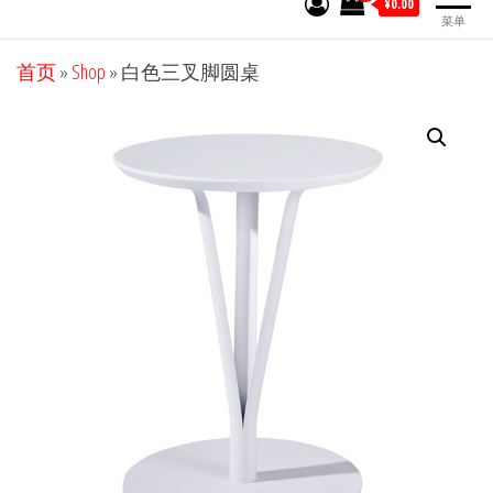
¥0.00
菜单
首页
»
Shop
»
白色三叉脚圆桌