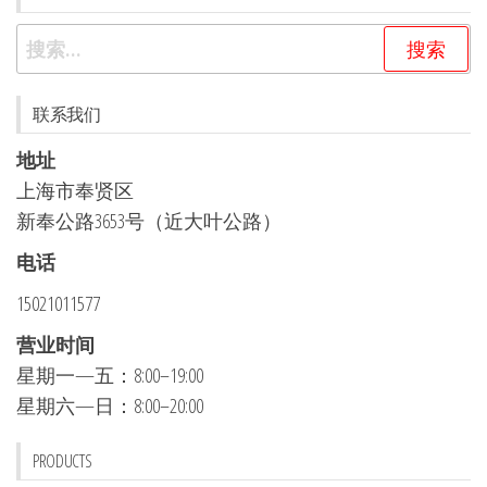
搜
索：
联系我们
地址
上海市奉贤区
新奉公路3653号（近大叶公路）
电话
15021011577
营业时间
星期一—五：8:00–19:00
星期六—日：8:00–20:00
PRODUCTS