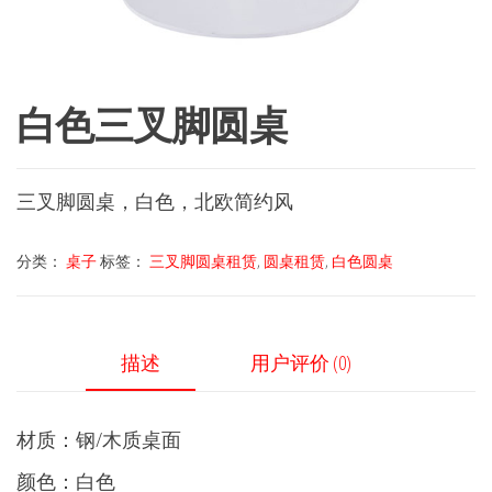
白色三叉脚圆桌
三叉脚圆桌，白色，北欧简约风
分类：
桌子
标签：
三叉脚圆桌租赁
,
圆桌租赁
,
白色圆桌
描述
用户评价 (0)
材质：钢/木质桌面
颜色：白色