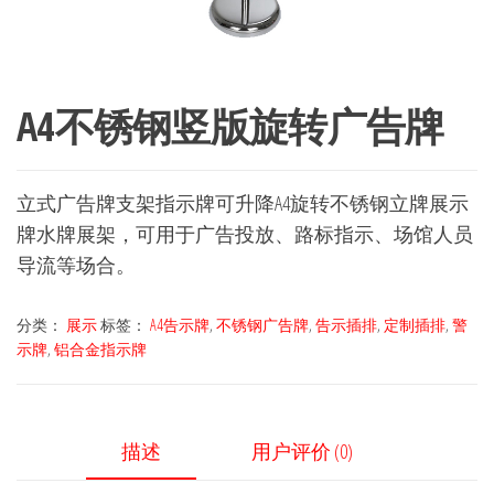
A4不锈钢竖版旋转广告牌
立式广告牌支架指示牌可升降A4旋转不锈钢立牌展示
牌水牌展架，可用于广告投放、路标指示、场馆人员
导流等场合。
分类：
展示
标签：
A4告示牌
,
不锈钢广告牌
,
告示插排
,
定制插排
,
警
示牌
,
铝合金指示牌
描述
用户评价 (0)