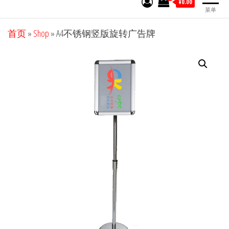
¥0.00
菜单
首页
»
Shop
»
A4不锈钢竖版旋转广告牌