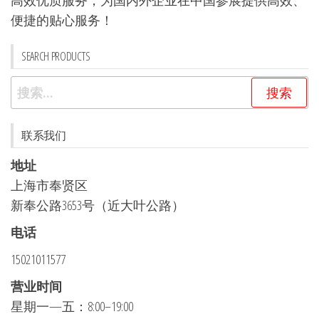
高效优质服务，为国内外企业在中国参展提供高效、
便捷的贴心服务！
SEARCH PRODUCTS
搜
索：
联系我们
地址
上海市奉贤区
新奉公路3653号（近大叶公路）
电话
15021011577
营业时间
星期一—五：8:00–19:00