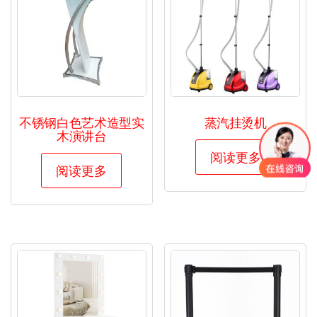
不锈钢白色艺术造型实
蒸汽挂烫机
木演讲台
阅读更多
阅读更多