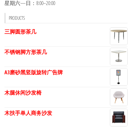
星期六—日：8:00–20:00
PRODUCTS
三脚圆形茶几
不锈钢脚方形茶几
A3磨砂黑竖版旋转广告牌
木腿休闲沙发椅
木扶手单人商务沙发