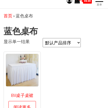
¥0.00
菜单
首页
»
蓝色桌布
蓝色桌布
显示单一结果
IBM桌子桌裙
阅读更多