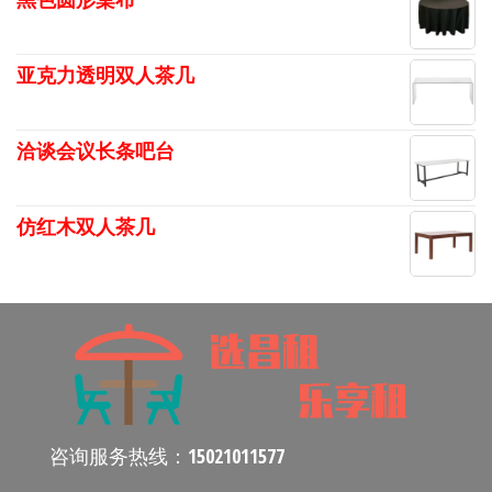
亚克力透明双人茶几
洽谈会议长条吧台
仿红木双人茶几
咨询服务热线：
15021011577