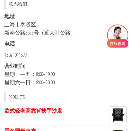
联系我们
地址
上海市奉贤区
新奉公路3653号（近大叶公路）
电话
15021011577
营业时间
星期一—五：8:00–19:00
星期六—日：8:00–20:00
PRODUCTS
欧式轻奢高靠背扶手沙发
黑色圆形桌布