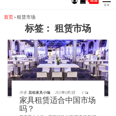
¥0.00
菜单
首页
»
租赁市场
标签：
租赁市场
作者
昌租家具小编
2022年4月2日
0
家具租赁适合中国市场
吗？