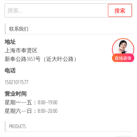
搜
索：
联系我们
地址
上海市奉贤区
新奉公路3653号（近大叶公路）
电话
15021011577
营业时间
星期一—五：8:00–19:00
星期六—日：8:00–20:00
PRODUCTS