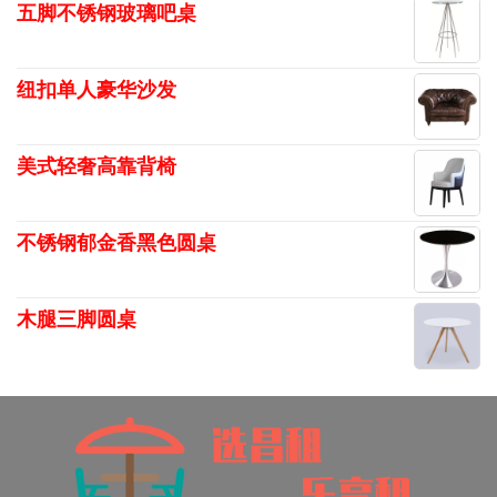
五脚不锈钢玻璃吧桌
纽扣单人豪华沙发
美式轻奢高靠背椅
不锈钢郁金香黑色圆桌
木腿三脚圆桌