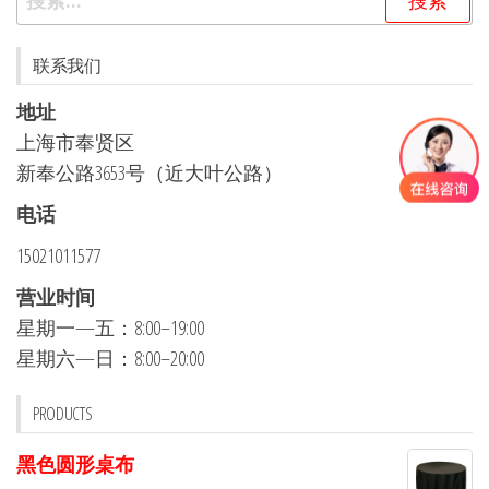
索：
联系我们
地址
上海市奉贤区
新奉公路3653号（近大叶公路）
电话
15021011577
营业时间
星期一—五：8:00–19:00
星期六—日：8:00–20:00
PRODUCTS
黑色圆形桌布