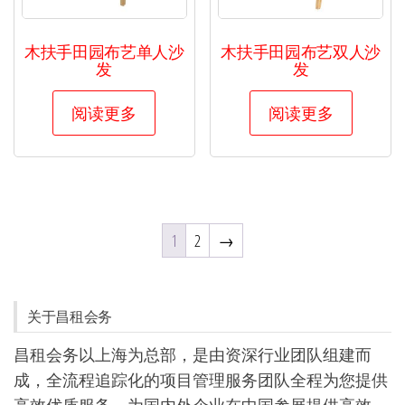
木扶手田园布艺单人沙
木扶手田园布艺双人沙
发
发
阅读更多
阅读更多
1
2
→
关于昌租会务
昌租会务以上海为总部，是由资深行业团队组建而
成，全流程追踪化的项目管理服务团队全程为您提供
高效优质服务，为国内外企业在中国参展提供高效、