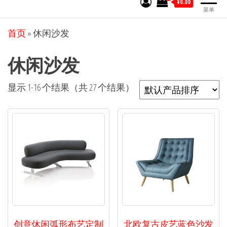
¥0.00
菜单
首页
»
休闲沙发
休闲沙发
显示 1-16 个结果（共 27 个结果）
创意休闲弧形布艺定制
北欧复古皮艺蓝色沙发