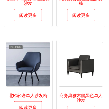
沙发
椅
阅读更多
阅读更多
北欧轻奢单人沙发椅
商务典雅木腿黑色单人
沙发
阅读更多