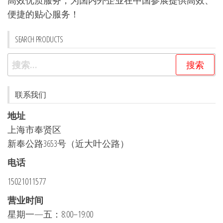
便捷的贴心服务！
SEARCH PRODUCTS
搜
索：
联系我们
地址
上海市奉贤区
新奉公路3653号（近大叶公路）
电话
15021011577
营业时间
星期一—五：8:00–19:00