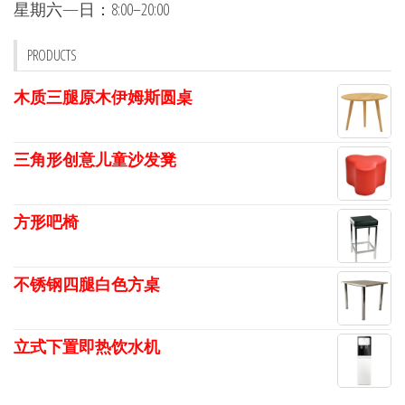
星期六—日：8:00–20:00
PRODUCTS
木质三腿原木伊姆斯圆桌
三角形创意儿童沙发凳
方形吧椅
不锈钢四腿白色方桌
立式下置即热饮水机