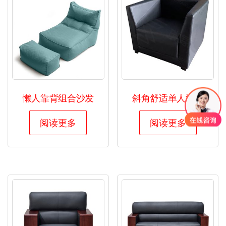
懒人靠背组合沙发
斜角舒适单人沙发
阅读更多
阅读更多